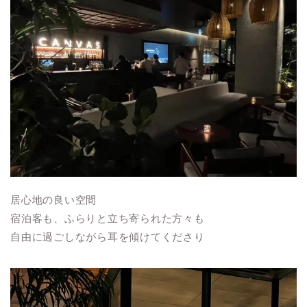
居心地の良い空間
宿泊客も、ふらりと立ち寄られた方々も
自由に過ごしながら耳を傾けてくださり