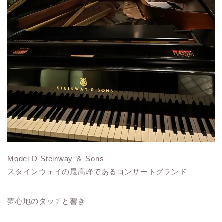
Model D-Steinway ＆ Sons
スタインウェイの最高峰であるコンサートグランド
夢心地のタッチと響き