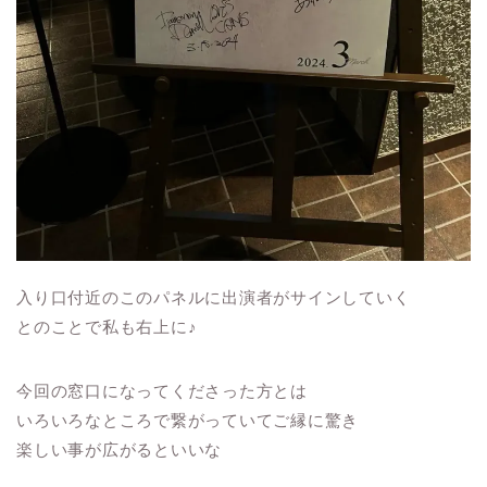
入り口付近のこのパネルに出演者がサインしていく
とのことで私も右上に♪
今回の窓口になってくださった方とは
いろいろなところで繋がっていてご縁に驚き
楽しい事が広がるといいな