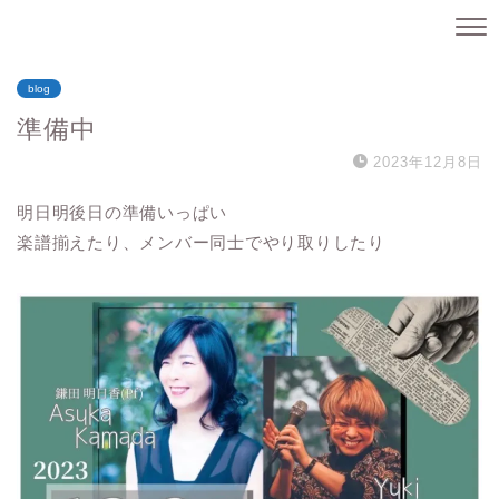
blog
準備中
2023年12月8日
明日明後日の準備いっぱい
楽譜揃えたり、メンバー同士でやり取りしたり