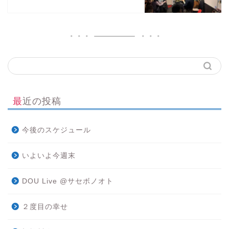
最近の投稿
今後のスケジュール
いよいよ今週末
DOU Live @サセボノオト
２度目の幸せ