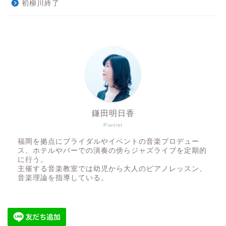
初柳川終了
鎌田明日香
Pianist
福岡を拠点にブライダルやイベントの音楽プロデュー
ス、ホテルやバーでの演奏の傍らジャズライブを定期的
に行う。
主催する音楽教室では幼児から大人のピアノレッスン、
音楽理論を指導している。