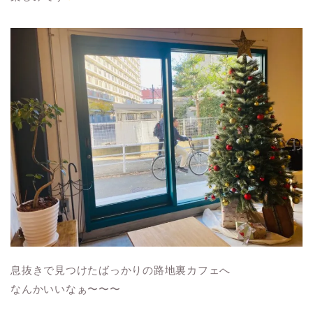
息抜きで見つけたばっかりの路地裏カフェへ
なんかいいなぁ〜〜〜