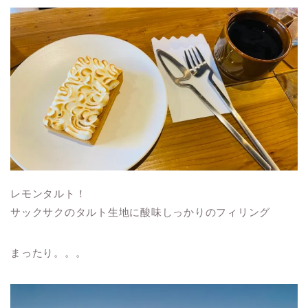
レモンタルト！
サックサクのタルト生地に酸味しっかりのフィリング
まったり。。。