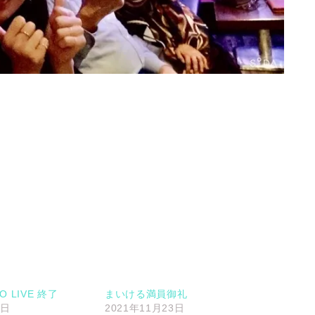
。
UO LIVE 終了
まいける満員御礼
0日
2021年11月23日