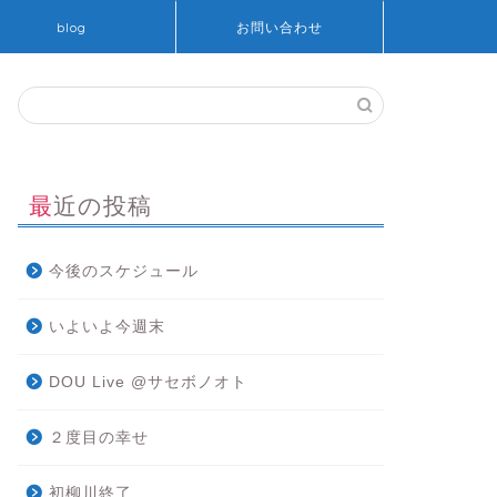
blog
お問い合わせ
最近の投稿
今後のスケジュール
いよいよ今週末
DOU Live @サセボノオト
２度目の幸せ
初柳川終了