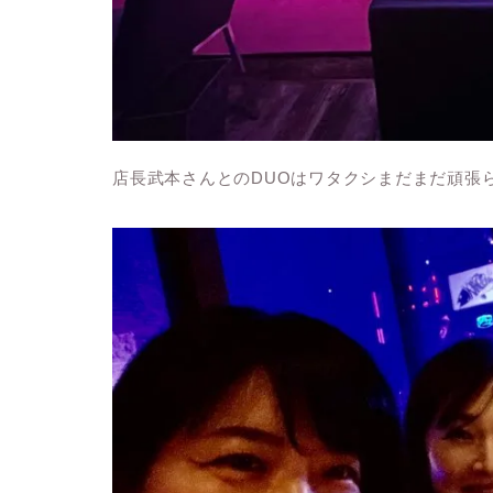
店長武本さんとのDUOはワタクシまだまだ頑張