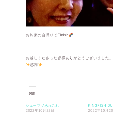
お約束の自撮りでFinish
お越しくださった皆様ありがとうございました
感謝
関連
シューマツあれこれ
KINGFISH D
2022年10月22日
2022年10月2