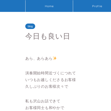
Home
Profile
blog
今日も良い日
あら、あらあら
演奏開始時間近づくにつれて
いつもお越しくださるお客様
久しぶりのお客様次々で
私も沢山お話できて
お客様同士も和やかで