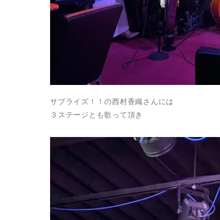
サプライズ！！の西村香織さんには
３ステージとも歌って頂き