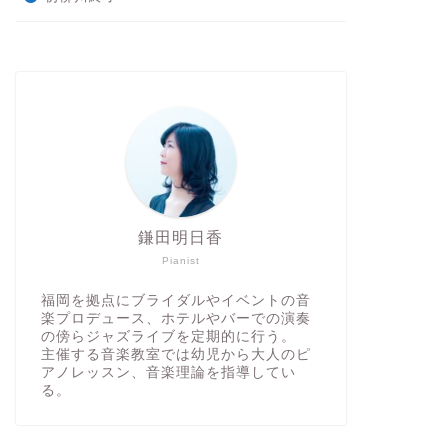
鎌田明日香
Pianist
福岡を拠点にブライダルやイベントの音
楽プロデュース、ホテルやバーでの演奏
の傍らジャズライブを定期的に行う。
主催する音楽教室では幼児から大人のピ
アノレッスン、音楽理論を指導してい
る。