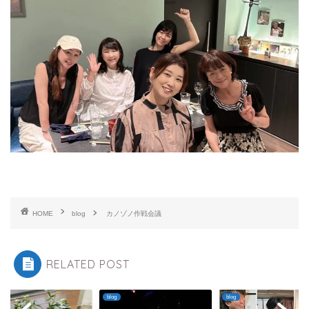
HOME
blog
カノゾノ作戦会議
RELATED POST
blog
blog