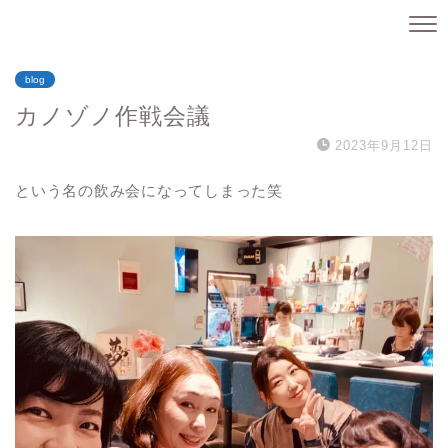
blog
カノゾノ作戦会議
2023年9月12日
という名の飲み会になってしまった笑