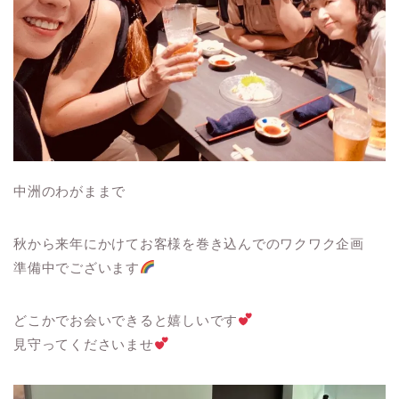
中洲のわがままで
秋から来年にかけてお客様を巻き込んでのワクワク企画
準備中でございます
どこかでお会いできると嬉しいです
見守ってくださいませ