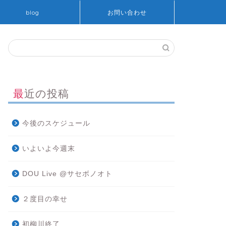
blog
お問い合わせ
最近の投稿
今後のスケジュール
いよいよ今週末
DOU Live @サセボノオト
２度目の幸せ
初柳川終了