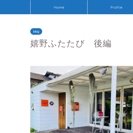
Home
Profile
blog
嬉野ふたたび 後編