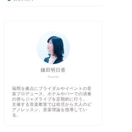
鎌田明日香
Pianist
福岡を拠点にブライダルやイベントの音
楽プロデュース、ホテルやバーでの演奏
の傍らジャズライブを定期的に行う。
主催する音楽教室では幼児から大人のピ
アノレッスン、音楽理論を指導してい
る。