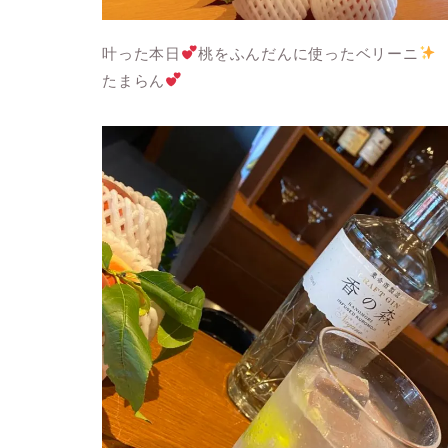
叶った本日
桃をふんだんに使ったベリーニ
たまらん