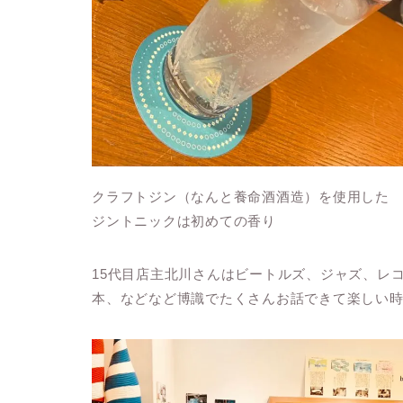
クラフトジン（なんと養命酒酒造）を使用した
ジントニックは初めての香り
15代目店主北川さんはビートルズ、ジャズ、レ
本、などなど博識でたくさんお話できて楽しい