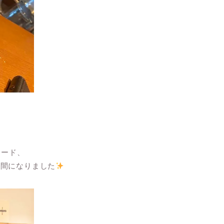
コード、
時間になりました