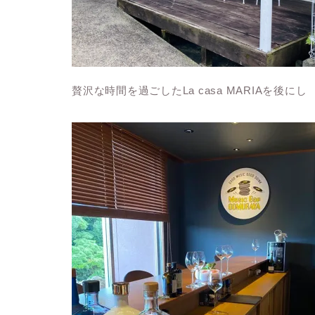
贅沢な時間を過ごしたLa casa MARIAを後にし