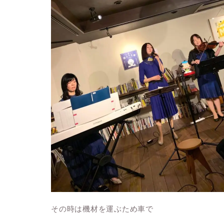
その時は機材を運ぶため車で