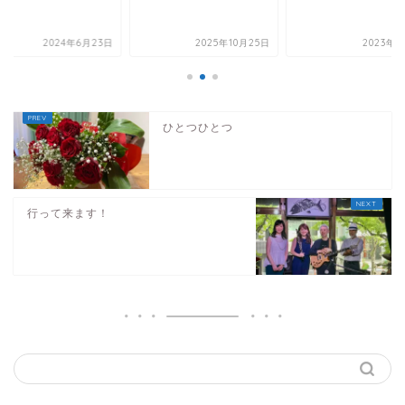
た
2024年6月23日
2025年10月25日
2023年8
ひとつひとつ
行って来ます！