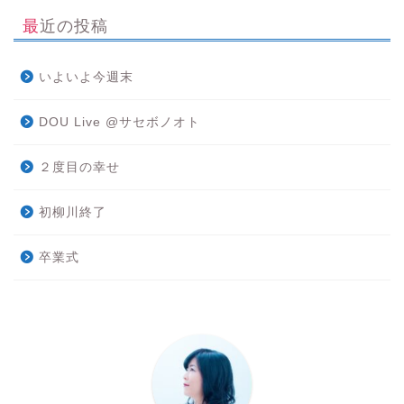
最近の投稿
いよいよ今週末
DOU Live @サセボノオト
２度目の幸せ
初柳川終了
卒業式