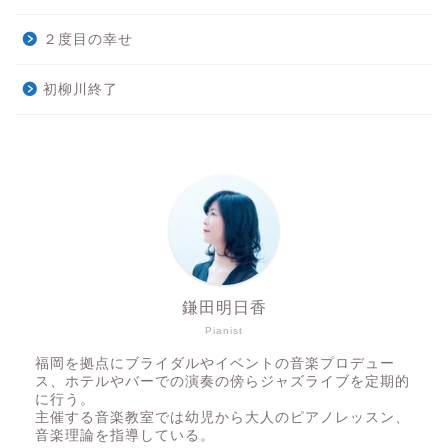
２度目の幸せ
初柳川終了
鎌田明日香
Pianist
福岡を拠点にブライダルやイベントの音楽プロデュー
ス、ホテルやバーでの演奏の傍らジャズライブを定期的
に行う。
主催する音楽教室では幼児から大人のピアノレッスン、
音楽理論を指導している。