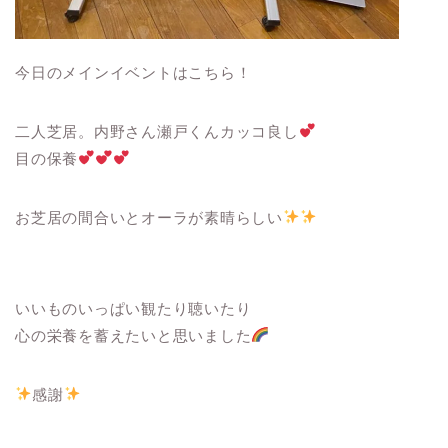
今日のメインイベントはこちら！
二人芝居。内野さん瀬戸くんカッコ良し
目の保養
お芝居の間合いとオーラが素晴らしい
いいものいっぱい観たり聴いたり
心の栄養を蓄えたいと思いました
感謝