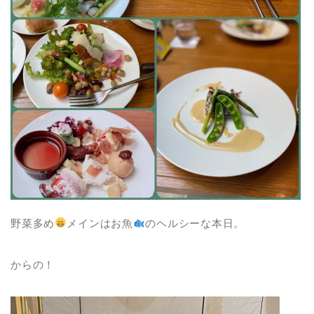
野菜多め
メインはお魚
のヘルシーな本日。
からの！