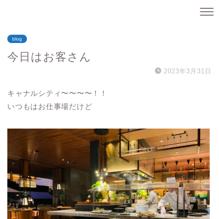
blog
今日はお客さん
2023年3月31日
キャナルシティ〜〜〜〜！！
いつもはお仕事場だけど