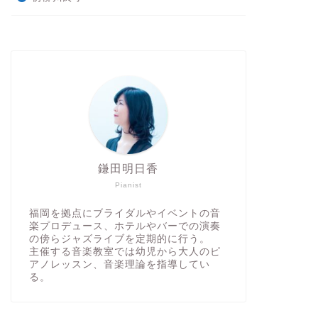
鎌田明日香
Pianist
福岡を拠点にブライダルやイベントの音
楽プロデュース、ホテルやバーでの演奏
の傍らジャズライブを定期的に行う。
主催する音楽教室では幼児から大人のピ
アノレッスン、音楽理論を指導してい
る。