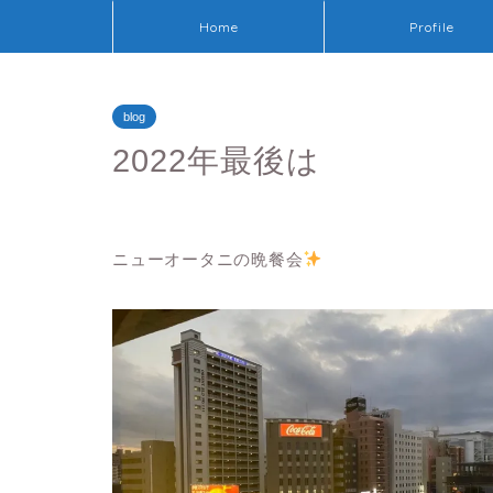
Home
Profile
blog
2022年最後は
ニューオータニの晩餐会