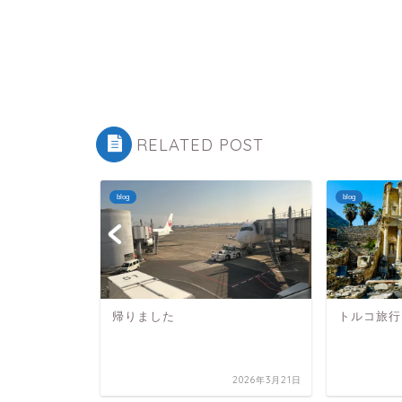
RELATED POST
blog
blog
帰りました
トルコ旅行
2026年6月23日
2026年3月21日