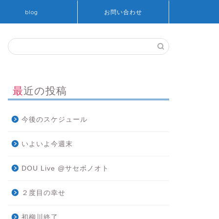
blog
お問い合わせ
最近の投稿
今後のスケジュール
いよいよ今週末
DOU Live @サセボノオト
２度目の幸せ
初柳川終了