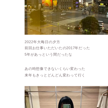
2022年大晦日の夕方
前回お仕事いただいたの2017年だった
5年があっという間だったな
あの時想像できないくらい変わった
来年もきっとどんどん変わって行く