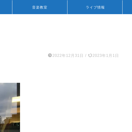
音楽教室
ライブ情報
2022年12月31日
/
2023年1月1日