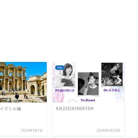
blog
bl
イズミル編
6月23日KINGFISH
帰
2026年3月7日
2026年6月23日