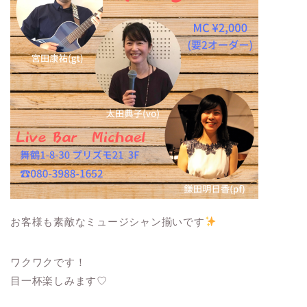
お客様も素敵なミュージシャン揃いです
ワクワクです！
目一杯楽しみます♡