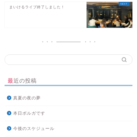
まいけるライブ終了しました！
最近の投稿
真夏の夜の夢
本日ボルガです
今後のスケジュール